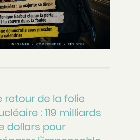
e retour de la folie
ucléaire : 119 milliards
e dollars pour