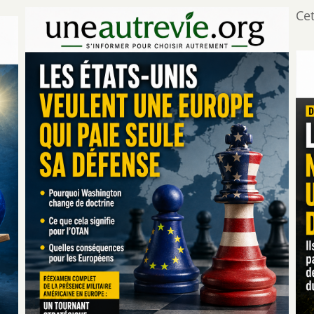
pour
Ce
l'OTAN