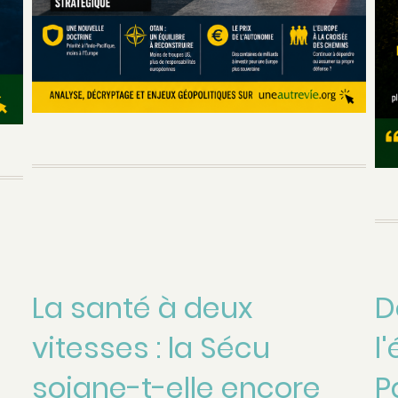
La santé à deux
D
vitesses : la Sécu
l
soigne-t-elle encore
P