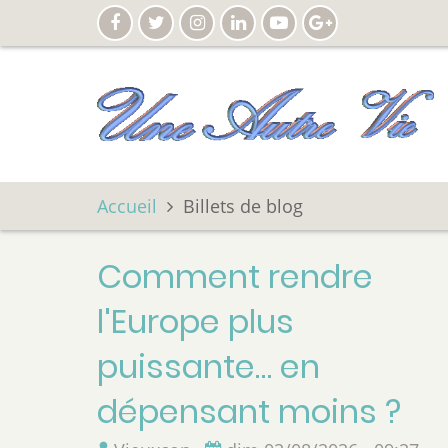
Aller
au
contenu
principal
Accueil
Billets de blog
Comment rendre
l'Europe plus
puissante… en
dépensant moins ?