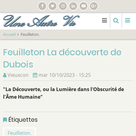
Aller
au
contenu
principal
Accueil
Feuilleton.
Feuilleton La découverte de
Dubois
Vieuxcon
mar 10/10/2023 - 15:25
"La Découverte, ou la Lumière dans l'Obscurité de
l'Âme Humaine"
Étiquettes
Feuilleton.