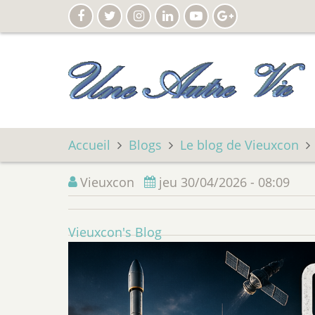
Aller
au
contenu
principal
Accueil
Blogs
Le blog de Vieuxcon
Vieuxcon
jeu 30/04/2026 - 08:09
Vieuxcon's Blog