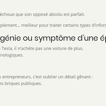
échoue que son opposé absolu est parfait.
mplement… meilleur pour traiter certains types d’info
de génie ou symptôme d’une 
esla, il n’achète pas une voiture de plus.
chnologiques.
s entrepreneurs, c’est oublier un détail gênant :
es briques publiques.