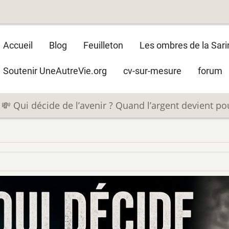
Main
Accueil
Blog
Feuilleton
Les ombres de la Sari
navigation
Soutenir UneAutreVie.org
cv-sur-mesure
forum
💸 Qui décide de l’avenir ? Quand l’argent devient po