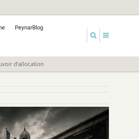
ne
PeynarBlog
uvoir d’allocation