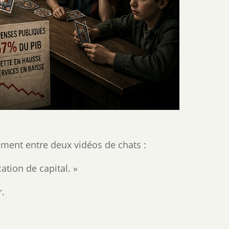
tement entre deux vidéos de chats :
cation de capital. »
r.