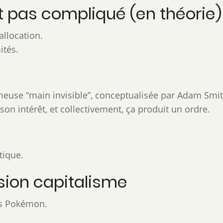
t pas compliqué (en théorie)
allocation.
ités.
meuse “main invisible”, conceptualisée par Adam Smit
n intérêt, et collectivement, ça produit un ordre.
tique.
rsion capitalisme
es Pokémon.