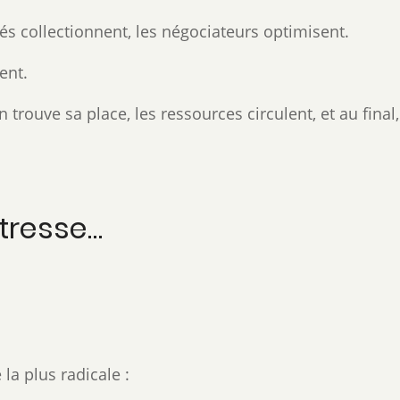
s collectionnent, les négociateurs optimisent.
ent.
trouve sa place, les ressources circulent, et au final,
îtresse…
la plus radicale :