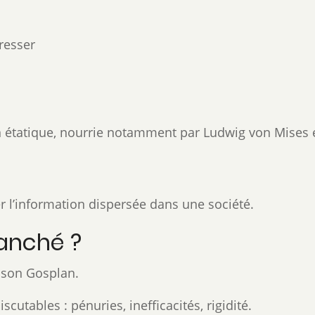
gresser
tion étatique, nourrie notamment par Ludwig von Mise
r l’information dispersée dans une société.
ranché ?
e son Gosplan.
cutables : pénuries, inefficacités, rigidité.