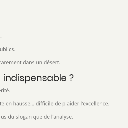
.
ublics.
e rarement dans un désert.
ou indispensable ?
rité.
e en hausse… difficile de plaider l’excellence.
plus du slogan que de l’analyse.