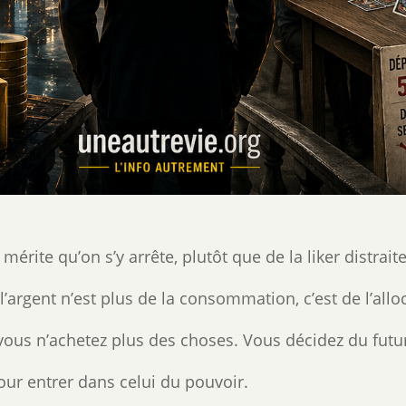
érite qu’on s’y arrête, plutôt que de la liker distrai
 l’argent n’est plus de la consommation, c’est de l’allo
vous n’achetez plus des choses. Vous décidez du futu
 pour entrer dans celui du pouvoir.