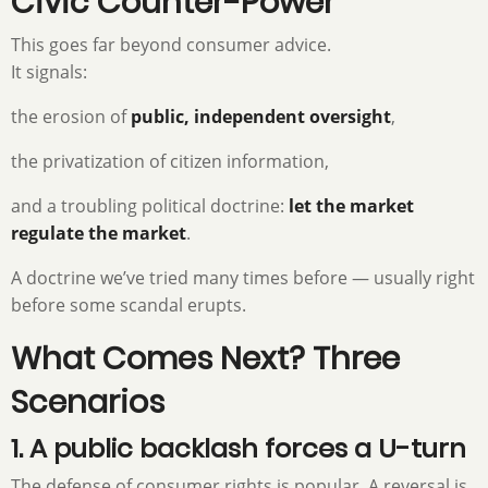
Civic Counter-Power
This goes far beyond consumer advice.
It signals:
the erosion of
public, independent oversight
,
the privatization of citizen information,
and a troubling political doctrine:
let the market
regulate the market
.
A doctrine we’ve tried many times before — usually right
before some scandal erupts.
What Comes Next? Three
Scenarios
1. A public backlash forces a U-turn
The defense of consumer rights is popular. A reversal is