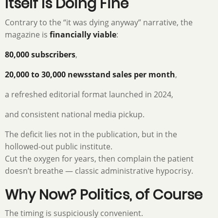
Itself Is Doing Fine
Contrary to the “it was dying anyway” narrative, the
magazine is
financially viable
:
80,000 subscribers
,
20,000 to 30,000 newsstand sales per month
,
a refreshed editorial format launched in 2024,
and consistent national media pickup.
The deficit lies not in the publication, but in the
hollowed-out public institute.
Cut the oxygen for years, then complain the patient
doesn’t breathe — classic administrative hypocrisy.
Why Now? Politics, of Course
The timing is suspiciously convenient.