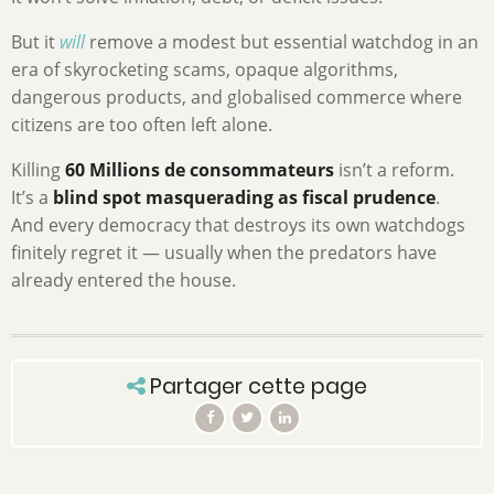
But it
will
remove a modest but essential watchdog in an
era of skyrocketing scams, opaque algorithms,
dangerous products, and globalised commerce where
citizens are too often left alone.
Killing
60 Millions de consommateurs
isn’t a reform.
It’s a
blind spot masquerading as fiscal prudence
.
And every democracy that destroys its own watchdogs
finitely regret it — usually when the predators have
already entered the house.
Partager cette page