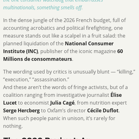
multinationals, something smells off.
In the dense jungle of the 2026 French budget, full of
accounting acrobatics and political firefighting, one
measure stands out like a scalpel in a fruit salad: the
planned liquidation of the
National Consumer
Institute (INC)
, publisher of the iconic magazine
60
Millions de consommateurs
.
The wording used by critics is unusually blunt — “killing,”
“execution,” “assassination.”
And these aren’t the words of fringe activists, but of a
coalition ranging from investigative journalist
Élise
Lucet
to economist
Julia Cagé
, from nutrition expert
Serge Hercberg
to Oxfam’s director
Cécile Duflot
.
When such people panic in unison, it’s rarely for
nothing.