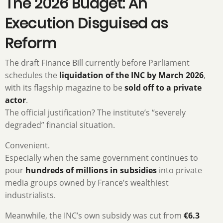
The 2026 Budget: An
Execution Disguised as
Reform
The draft Finance Bill currently before Parliament
schedules the
liquidation of the INC by March 2026
,
with its flagship magazine to be
sold off to a private
actor
.
The official justification? The institute’s “severely
degraded” financial situation.
Convenient.
Especially when the same government continues to
pour
hundreds of millions in subsidies
into private
media groups owned by France’s wealthiest
industrialists.
Meanwhile, the INC’s own subsidy was cut from
€6.3