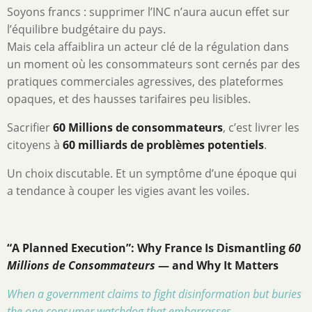
Soyons francs : supprimer l’INC n’aura aucun effet sur
l’équilibre budgétaire du pays.
Mais cela affaiblira un acteur clé de la régulation dans
un moment où les consommateurs sont cernés par des
pratiques commerciales agressives, des plateformes
opaques, et des hausses tarifaires peu lisibles.
Sacrifier
60 Millions de consommateurs
, c’est livrer les
citoyens à
60 milliards de problèmes potentiels
.
Un choix discutable. Et un symptôme d’une époque qui
a tendance à couper les vigies avant les voiles.
“A Planned Execution”: Why France Is Dismantling
60
Millions de Consommateurs
— and Why It Matters
When a government claims to fight disinformation but buries
the one consumer watchdog that embarrasses