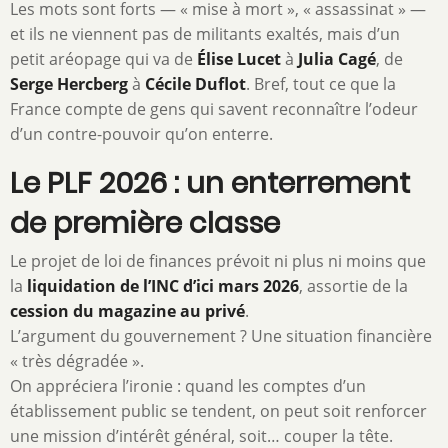
Les mots sont forts — « mise à mort », « assassinat » —
et ils ne viennent pas de militants exaltés, mais d’un
petit aréopage qui va de
Élise Lucet
à
Julia Cagé
, de
Serge Hercberg
à
Cécile Duflot
. Bref, tout ce que la
France compte de gens qui savent reconnaître l’odeur
d’un contre-pouvoir qu’on enterre.
Le PLF 2026 : un enterrement
de première classe
Le projet de loi de finances prévoit ni plus ni moins que
la
liquidation de l’INC d’ici mars 2026
, assortie de la
cession du magazine au privé
.
L’argument du gouvernement ? Une situation financière
« très dégradée ».
On appréciera l’ironie : quand les comptes d’un
établissement public se tendent, on peut soit renforcer
une mission d’intérêt général, soit… couper la tête.