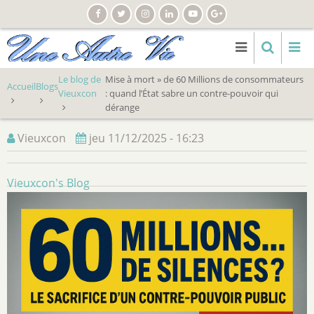
Aller
au
contenu
principal
Le blog de
Mise à mort » de 60 Millions de consommateurs
Accueil
Blogs
Vieuxcon
: quand l’État sabre un contre-pouvoir qui
dérange
Vieuxcon
jeu 11/12/2025 - 16:23
Vieuxcon's Blog