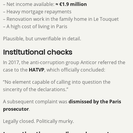
– Net income available:
≈ €1.9 million
– Heavy mortgage repayments
– Renovation work in the family home in Le Touquet
– A high cost of living in Paris
Plausible, but unverifiable in detail.
Institutional checks
In 2017, the anti-corruption group Anticor referred the
case to the
HATVP
, which officially concluded:
“No element capable of calling into question the
sincerity of the declarations.”
A subsequent complaint was
dismissed by the Paris
prosecutor
.
Legally closed. Politically murky.