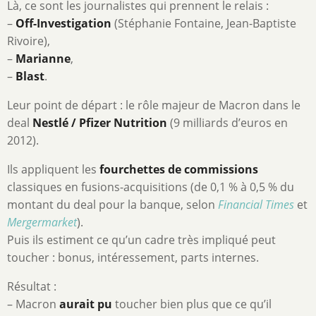
Là, ce sont les journalistes qui prennent le relais :
–
Off-Investigation
(Stéphanie Fontaine, Jean-Baptiste
Rivoire),
–
Marianne
,
–
Blast
.
Leur point de départ : le rôle majeur de Macron dans le
deal
Nestlé / Pfizer Nutrition
(9 milliards d’euros en
2012).
Ils appliquent les
fourchettes de commissions
classiques en fusions-acquisitions (de 0,1 % à 0,5 % du
montant du deal pour la banque, selon
Financial Times
et
Mergermarket
).
Puis ils estiment ce qu’un cadre très impliqué peut
toucher : bonus, intéressement, parts internes.
Résultat :
– Macron
aurait pu
toucher bien plus que ce qu’il