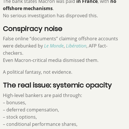
The bank states Macron was paid
in France
, with
no
offshore mechanisms
.
No serious investigation has disproved this.
Conspiracy noise
False online “documents” claiming offshore accounts
were debunked by
Le Monde
,
Libération
, AFP fact-
checkers.
Even Macron-critical media dismissed them.
A political fantasy, not evidence.
The real issue: systemic opacity
High-level bankers are paid through:
– bonuses,
– deferred compensation,
– stock options,
– conditional performance shares,