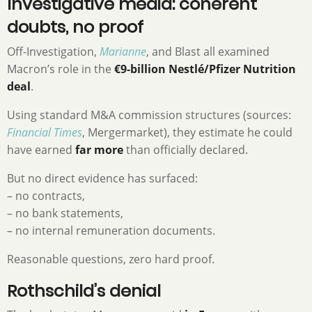
Investigative media: coherent
doubts, no proof
Off-Investigation,
Marianne
, and Blast all examined
Macron’s role in the
€9-billion Nestlé/Pfizer Nutrition
deal
.
Using standard M&A commission structures (sources:
Financial Times
, Mergermarket), they estimate he could
have earned
far more
than officially declared.
But no direct evidence has surfaced:
– no contracts,
– no bank statements,
– no internal remuneration documents.
Reasonable questions, zero hard proof.
Rothschild’s denial