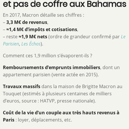
et pas de coffre aux Bahamas
En 2017, Macron détaille ses chiffres :
–
3,3 M€ de revenus
,
–
≈1,4 M€ d’impôts et cotisations
,
– reste
≈1,9 M€ nets
(ordre de grandeur confirmé par
Le
Parisien
,
Les Échos
).
Comment ces 1,9 million s’évaporent-ils ?
Remboursements d’emprunts immobiliers
, dont un
appartement parisien (vente actée en 2015).
Travaux massifs
dans la maison de Brigitte Macron au
Touquet (estimés à plusieurs centaines de milliers
d’euros, source : HATVP, presse nationale).
Coût de la vie d’un couple aux très hauts revenus à
Paris
: loyer, déplacements, etc.