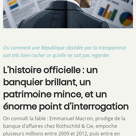
Ou comment une République obsédée par la transparence
sait très bien cacher ce qu’elle ne sait pas regarder.
L’histoire officielle : un
banquier brillant, un
patrimoine mince, et un
énorme point d’interrogation
On connaît la fable : Emmanuel Macron, prodige de la
banque d’affaires chez Rothschild & Cie, empoche
plusieurs millions entre 2009 et 2012, puis entre en