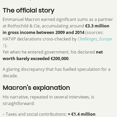
The official story
Emmanuel Macron earned significant sums as a partner
at Rothschild & Cie, accumulating around
€3.3 million
in gross income between 2009 and 2014
(sources:
HATVP declarations cross-checked by
Challenges
,
Europe
1
).
Yet when he entered government, his declared
net
worth barely exceeded €200,000
.
A glaring discrepancy that has fuelled speculation for a
decade.
Macron’s explanation
His narrative, repeated in several interviews, is
straightforward:
– Taxes and social contributions:
≈ €1.4 million