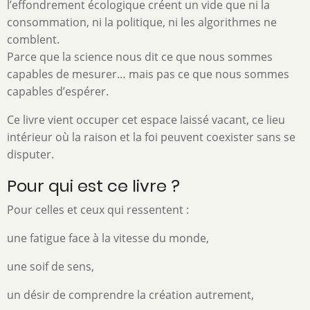
l’effondrement écologique créent un vide que ni la
consommation, ni la politique, ni les algorithmes ne
comblent.
Parce que la science nous dit ce que nous sommes
capables de mesurer… mais pas ce que nous sommes
capables d’espérer.
Ce livre vient occuper cet espace laissé vacant, ce lieu
intérieur où la raison et la foi peuvent coexister sans se
disputer.
Pour qui est ce livre ?
Pour celles et ceux qui ressentent :
une fatigue face à la vitesse du monde,
une soif de sens,
un désir de comprendre la création autrement,