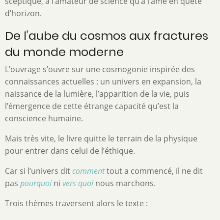
sceptique, à l’amateur de science qu’à l’âme en quête
d’horizon.
De l’aube du cosmos aux fractures
du monde moderne
L’ouvrage s’ouvre sur une cosmogonie inspirée des
connaissances actuelles : un univers en expansion, la
naissance de la lumière, l’apparition de la vie, puis
l’émergence de cette étrange capacité qu’est la
conscience humaine.
Mais très vite, le livre quitte le terrain de la physique
pour entrer dans celui de l’éthique.
Car si l’univers dit
comment
tout a commencé, il ne dit
pas
pourquoi
ni
vers quoi
nous marchons.
Trois thèmes traversent alors le texte :