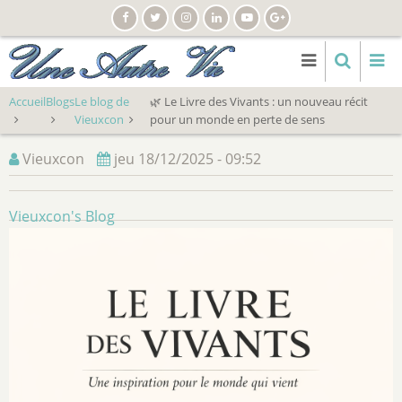
Aller
au
contenu
principal
Accueil
Blogs
Le blog de
🌿 Le Livre des Vivants : un nouveau récit
Vieuxcon
pour un monde en perte de sens
Vieuxcon
jeu 18/12/2025 - 09:52
Vieuxcon's Blog