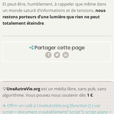
Et peut-être, humblement, à rappeler que même dans
un monde saturé d’informations et de tensions,
nous
restons porteurs d’une lumière que rien ne peut
totalement éteindre
.
Partager cette page
💡
UneAutreVie.org
est un média libre, sans pub, sans
algorithme. Vous pouvez nous soutenir dès
1 €
.
☕ Offrir un café à UneAutreVie.org (function () { var
script = document.createElement("script"); script.async =