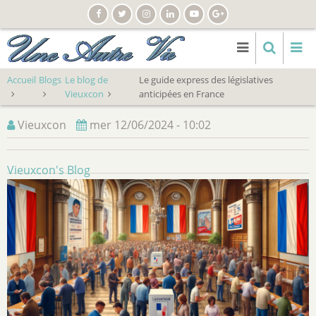
Aller
au
contenu
principal
Accueil
Blogs
Le blog de
Le guide express des législatives
Vieuxcon
anticipées en France
Vieuxcon
mer 12/06/2024 - 10:02
Vieuxcon's Blog