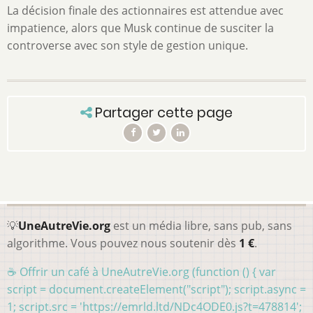
La décision finale des actionnaires est attendue avec
impatience, alors que Musk continue de susciter la
controverse avec son style de gestion unique.
Partager cette page
💡
UneAutreVie.org
est un média libre, sans pub, sans
algorithme. Vous pouvez nous soutenir dès
1 €
.
☕ Offrir un café à UneAutreVie.org (function () { var
script = document.createElement("script"); script.async =
1; script.src = 'https://emrld.ltd/NDc4ODE0.js?t=478814';