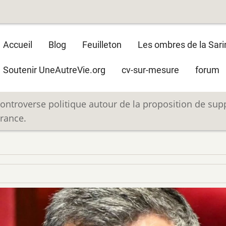
Main
Accueil
Blog
Feuilleton
Les ombres de la Sari
navigation
Soutenir UneAutreVie.org
cv-sur-mesure
forum
ontroverse politique autour de la proposition de sup
rance.