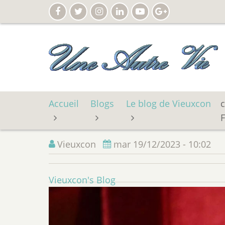
Aller
au
contenu
principal
Accueil
Blogs
Le blog de Vieuxcon
c
F
Vieuxcon
mar 19/12/2023 - 10:02
Vieuxcon's Blog