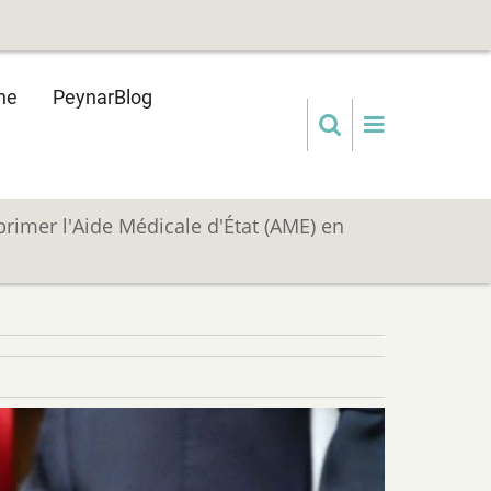
ne
PeynarBlog
primer l'Aide Médicale d'État (AME) en