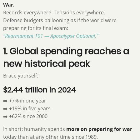
War.
Records everywhere. Tensions everywhere.
Defense budgets ballooning as if the world were
preparing for its final exam:
“Rearmament 101 — Apocalypse Optional.”
1. Global spending reaches a
new historical peak
Brace yourself:
$2.44 trillion in 2024
➡️ +7% in one year
➡️ +19% in five years
➡️ +62% since 2000
In short: humanity spends
more on preparing for war
today than at any other time since 1989.