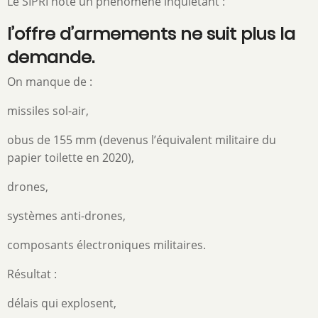
Le SIPRI note un phénomène inquiétant :
l’offre d’armements ne suit plus la
demande.
On manque de :
missiles sol-air,
obus de 155 mm (devenus l’équivalent militaire du
papier toilette en 2020),
drones,
systèmes anti-drones,
composants électroniques militaires.
Résultat :
délais qui explosent,