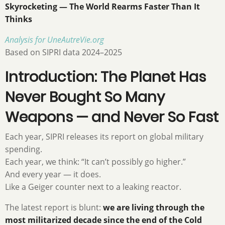
Skyrocketing — The World Rearms Faster Than It
Thinks
Analysis for UneAutreVie.org
Based on SIPRI data 2024–2025
Introduction: The Planet Has
Never Bought So Many
Weapons — and Never So Fast
Each year, SIPRI releases its report on global military
spending.
Each year, we think: “It can’t possibly go higher.”
And every year — it does.
Like a Geiger counter next to a leaking reactor.
The latest report is blunt:
we are living through the
most militarized decade since the end of the Cold