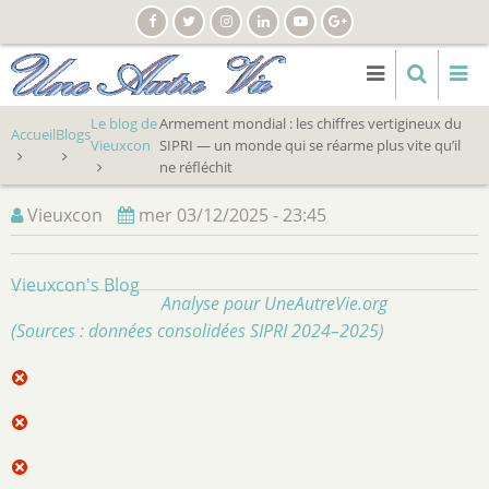
Aller
au
contenu
principal
Le blog de
Armement mondial : les chiffres vertigineux du
Accueil
Blogs
Vieuxcon
SIPRI — un monde qui se réarme plus vite qu’il
ne réfléchit
Vieuxcon
mer 03/12/2025 - 23:45
Vieuxcon's Blog
Analyse pour UneAutreVie.org
(Sources : données consolidées SIPRI 2024–2025)