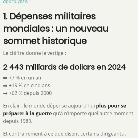
apocalypse.”
1. Dépenses militaires
mondiales : un nouveau
sommet historique
Le chiffre donne le vertige :
2 443 milliards de dollars en 2024
➡️ +7 % en un an
➡️ +19 % en cinq ans
➡️ +62 % depuis 2000
En clair : le monde dépense aujourd’hui
plus pour se
préparer à la guerre
qu’à n’importe quel autre moment
depuis 1989.
Et contrairement à ce que disent certains dirigeants :