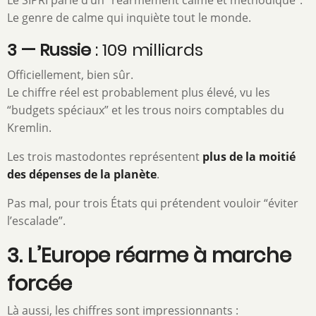
Le SIPRI parle d’un “réarmement calme et méthodique”.
Le genre de calme qui inquiète tout le monde.
3 — Russie
: 109 milliards
Officiellement, bien sûr.
Le chiffre réel est probablement plus élevé, vu les
“budgets spéciaux” et les trous noirs comptables du
Kremlin.
Les trois mastodontes représentent
plus de la moitié
des dépenses de la planète
.
Pas mal, pour trois États qui prétendent vouloir “éviter
l’escalade”.
3. L’Europe réarme à marche
forcée
Là aussi, les chiffres sont impressionnants :